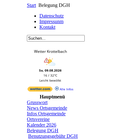
Start
Belegung DGH
Datenschutz
Impressunm
Kontakt
Wetter Krottelbach
So, 09.08.2026
16 / 32°C
Leicht bewölkt
Alle Infos
Hauptmenü
Grusswort
News Ortsgemeinde
Infos Ortsgemeinde
Ortsvereine
Kalender 2026
Belegung DGH
Benutzungsgebühr DGH