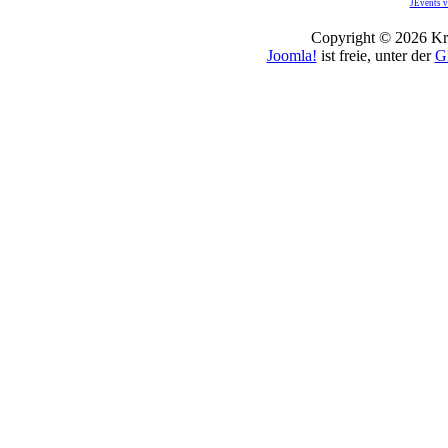
JEvents v
Copyright © 2026 Kro
Joomla!
ist freie, unter der
G