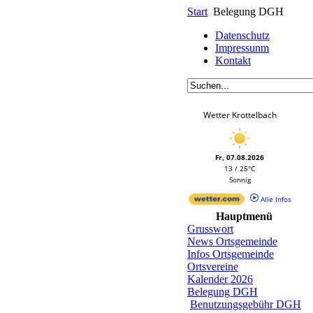
Start
Belegung DGH
Datenschutz
Impressunm
Kontakt
Wetter Krottelbach
Fr, 07.08.2026
13 / 25°C
Sonnig
Alle Infos
Hauptmenü
Grusswort
News Ortsgemeinde
Infos Ortsgemeinde
Ortsvereine
Kalender 2026
Belegung DGH
Benutzungsgebühr DGH