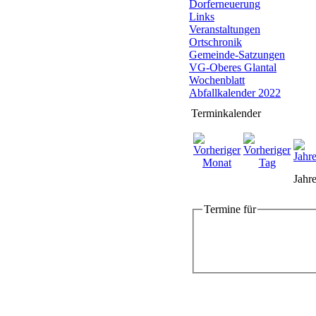
Dorferneuerung
Links
Veranstaltungen
Ortschronik
Gemeinde-Satzungen
VG-Oberes Glantal
Wochenblatt
Abfallkalender 2022
Terminkalender
Jahre
Termine für