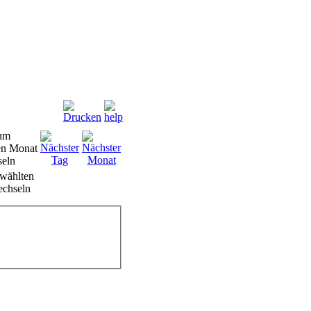
wählten
chseln