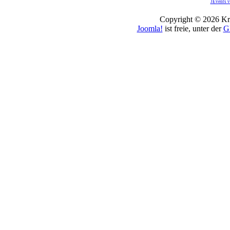
JEvents v
Copyright © 2026 Kro
Joomla!
ist freie, unter der
G