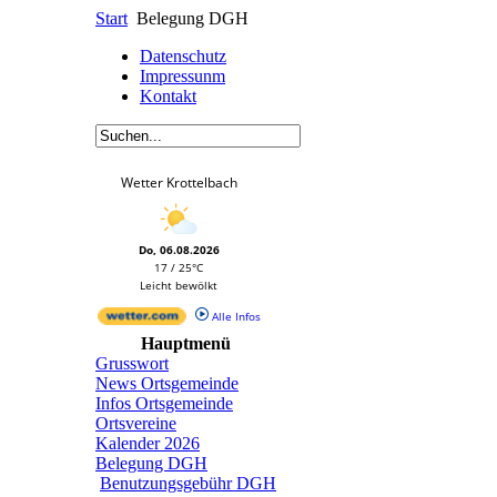
Start
Belegung DGH
Datenschutz
Impressunm
Kontakt
Wetter Krottelbach
Do, 06.08.2026
17 / 25°C
Leicht bewölkt
Alle Infos
Hauptmenü
Grusswort
News Ortsgemeinde
Infos Ortsgemeinde
Ortsvereine
Kalender 2026
Belegung DGH
Benutzungsgebühr DGH