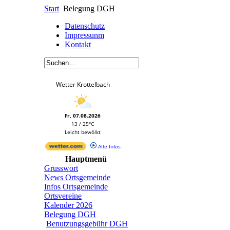
Start
Belegung DGH
Datenschutz
Impressunm
Kontakt
Wetter Krottelbach
Fr, 07.08.2026
13 / 25°C
Leicht bewölkt
Alle Infos
Hauptmenü
Grusswort
News Ortsgemeinde
Infos Ortsgemeinde
Ortsvereine
Kalender 2026
Belegung DGH
Benutzungsgebühr DGH