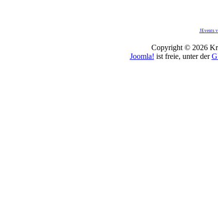
JEvents v
Copyright © 2026 Kro
Joomla!
ist freie, unter der
G