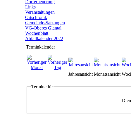
Dorferneuerung
Links
Veranstaltungen
Ortschronik
Gemeinde-Satzungen
VG-Oberes Glantal
Wochenblatt
Abfallkalender 2022
Terminkalender
Jahresansicht
Monatsansicht
Woch
Termine für
Dien