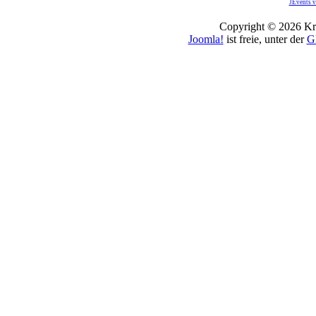
JEvents v
Copyright © 2026 Kro
Joomla!
ist freie, unter der
G