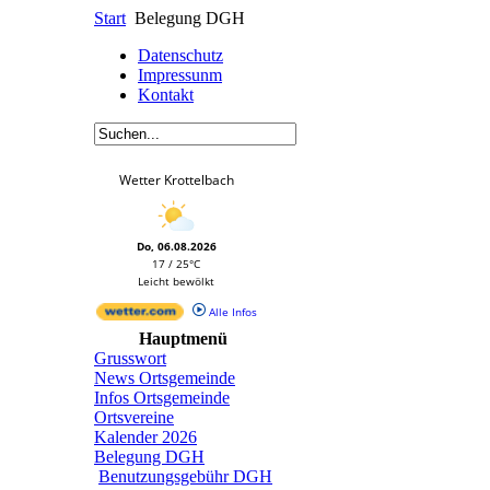
Start
Belegung DGH
Datenschutz
Impressunm
Kontakt
Wetter Krottelbach
Do, 06.08.2026
17 / 25°C
Leicht bewölkt
Alle Infos
Hauptmenü
Grusswort
News Ortsgemeinde
Infos Ortsgemeinde
Ortsvereine
Kalender 2026
Belegung DGH
Benutzungsgebühr DGH