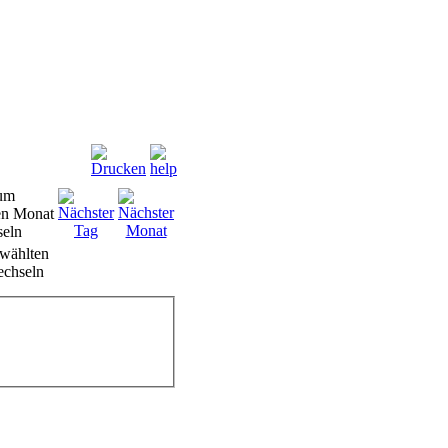
wählten
chseln