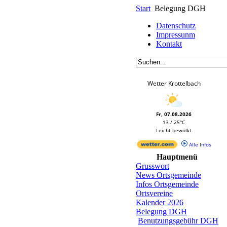
Start
Belegung DGH
Datenschutz
Impressunm
Kontakt
Wetter Krottelbach
Fr, 07.08.2026
13 / 25°C
Leicht bewölkt
Alle Infos
Hauptmenü
Grusswort
News Ortsgemeinde
Infos Ortsgemeinde
Ortsvereine
Kalender 2026
Belegung DGH
Benutzungsgebühr DGH