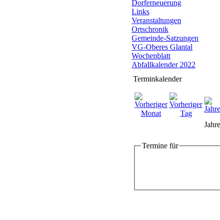
Dorferneuerung
Links
Veranstaltungen
Ortschronik
Gemeinde-Satzungen
VG-Oberes Glantal
Wochenblatt
Abfallkalender 2022
Terminkalender
Jahre
Termine für