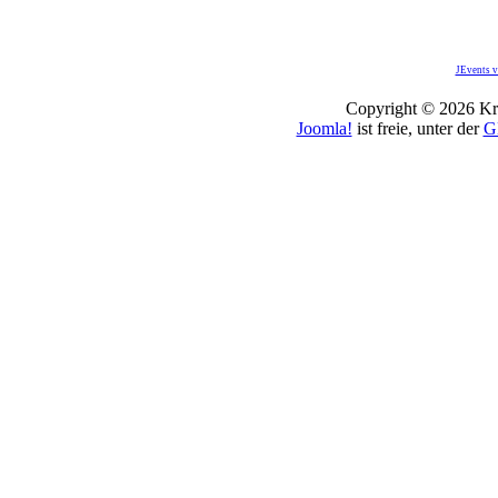
JEvents v
Copyright © 2026 Kro
Joomla!
ist freie, unter der
G