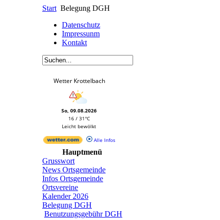
Start
Belegung DGH
Datenschutz
Impressunm
Kontakt
Wetter Krottelbach
So, 09.08.2026
16 / 31°C
Leicht bewölkt
Alle Infos
Hauptmenü
Grusswort
News Ortsgemeinde
Infos Ortsgemeinde
Ortsvereine
Kalender 2026
Belegung DGH
Benutzungsgebühr DGH