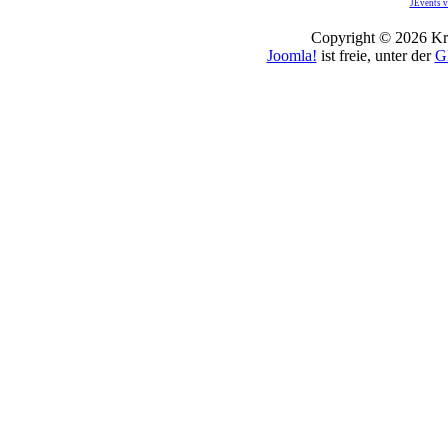
JEvents v
Copyright © 2026 Kro
Joomla!
ist freie, unter der
G