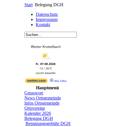
Start
Belegung DGH
Datenschutz
Impressunm
Kontakt
Wetter Krottelbach
Fr, 07.08.2026
13 / 26°C
Leicht bewölkt
Alle Infos
Hauptmenü
Grusswort
News Ortsgemeinde
Infos Ortsgemeinde
Ortsvereine
Kalender 2026
Belegung DGH
Benutzungsgebühr DGH