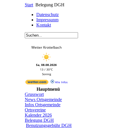
Start
Belegung DGH
Datenschutz
Impressunm
Kontakt
Wetter Krottelbach
Sa, 08.08.2026
13 / 30°C
Sonnig
Alle Infos
Hauptmenü
Grusswort
News Ortsgemeinde
Infos Ortsgemeinde
Ortsvereine
Kalender 2026
Belegung DGH
Benutzungsgebühr DGH