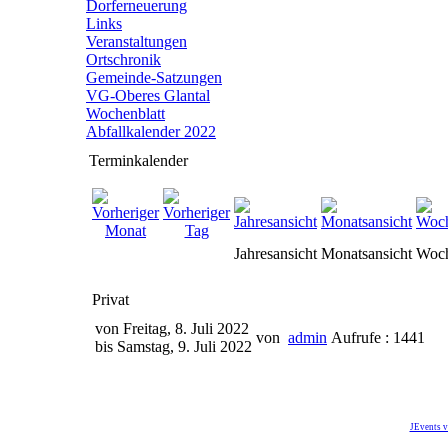
Dorferneuerung
Links
Veranstaltungen
Ortschronik
Gemeinde-Satzungen
VG-Oberes Glantal
Wochenblatt
Abfallkalender 2022
Terminkalender
Jahresansicht
Monatsansicht
Woch
Privat
von Freitag, 8. Juli 2022
von
admin
Aufrufe : 1441
bis Samstag, 9. Juli 2022
JEvents v