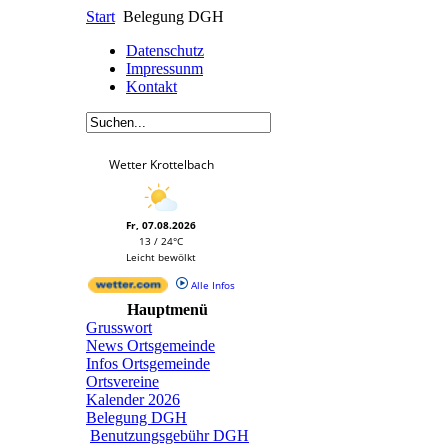
Start
Belegung DGH
Datenschutz
Impressunm
Kontakt
Wetter Krottelbach
Fr, 07.08.2026
13 / 24°C
Leicht bewölkt
Alle Infos
Hauptmenü
Grusswort
News Ortsgemeinde
Infos Ortsgemeinde
Ortsvereine
Kalender 2026
Belegung DGH
Benutzungsgebühr DGH