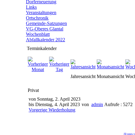
Dorferneuerung
Links
Veranstaltungen
Ortschronik
Gemeinde-Satzungen
VG-Oberes Glantal
Wochenblatt
Abfallkalender 2022
Terminkalender
Jahresansicht
Monatsansicht
Woch
Privat
von Sonntag, 2. April 2023
bis Dienstag, 4. April 2023
von
admin
Aufrufe : 5272
Vorgerige Wiederholung
JEvents v