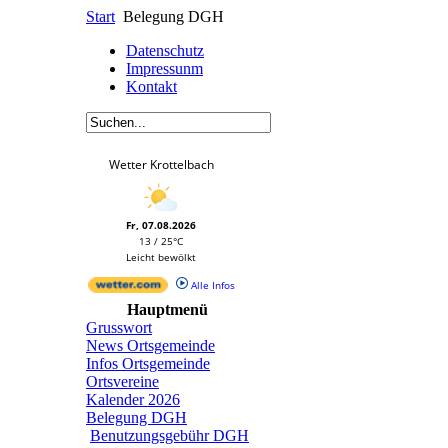
Start
Belegung DGH
Datenschutz
Impressunm
Kontakt
Wetter Krottelbach
Fr, 07.08.2026
13 / 25°C
Leicht bewölkt
Alle Infos
Hauptmenü
Grusswort
News Ortsgemeinde
Infos Ortsgemeinde
Ortsvereine
Kalender 2026
Belegung DGH
Benutzungsgebühr DGH