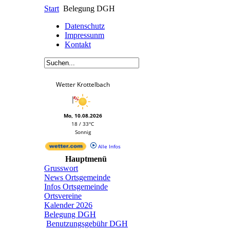
Start
Belegung DGH
Datenschutz
Impressunm
Kontakt
Wetter Krottelbach
Mo, 10.08.2026
18 / 33°C
Sonnig
Alle Infos
Hauptmenü
Grusswort
News Ortsgemeinde
Infos Ortsgemeinde
Ortsvereine
Kalender 2026
Belegung DGH
Benutzungsgebühr DGH