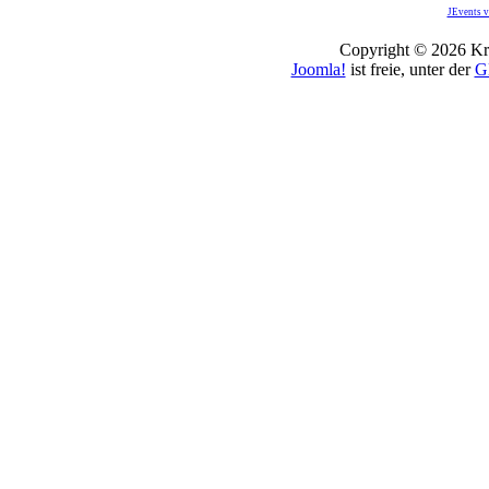
JEvents v
Copyright © 2026 Kro
Joomla!
ist freie, unter der
G