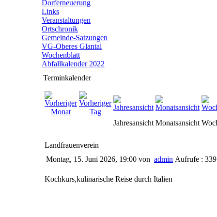
Dorferneuerung
Links
Veranstaltungen
Ortschronik
Gemeinde-Satzungen
VG-Oberes Glantal
Wochenblatt
Abfallkalender 2022
Terminkalender
Jahresansicht
Monatsansicht
Woch
Landfrauenverein
Montag, 15. Juni 2026, 19:00
von
admin
Aufrufe : 339
Kochkurs,kulinarische Reise durch Italien