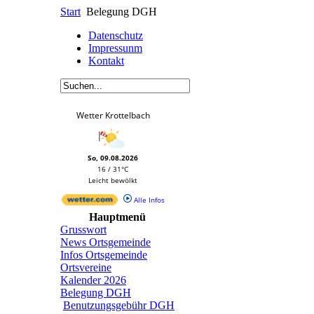
Start
Belegung DGH
Datenschutz
Impressunm
Kontakt
Wetter Krottelbach
So, 09.08.2026
16 / 31°C
Leicht bewölkt
Alle Infos
Hauptmenü
Grusswort
News Ortsgemeinde
Infos Ortsgemeinde
Ortsvereine
Kalender 2026
Belegung DGH
Benutzungsgebühr DGH