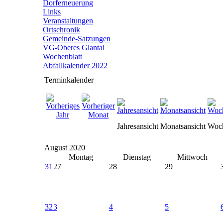
Dorferneuerung
Links
Veranstaltungen
Ortschronik
Gemeinde-Satzungen
VG-Oberes Glantal
Wochenblatt
Abfallkalender 2022
Terminkalender
Jahresansicht
Monatsansicht
Woch
August 2020
Montag
Dienstag
Mittwoch
31
27
28
29
32
3
4
5