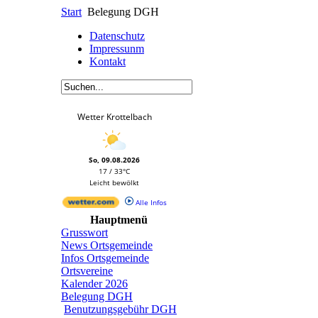
Start
Belegung DGH
Datenschutz
Impressunm
Kontakt
Wetter Krottelbach
So, 09.08.2026
17 / 33°C
Leicht bewölkt
Alle Infos
Hauptmenü
Grusswort
News Ortsgemeinde
Infos Ortsgemeinde
Ortsvereine
Kalender 2026
Belegung DGH
Benutzungsgebühr DGH