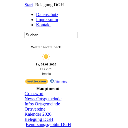
Start
Belegung DGH
Datenschutz
Impressunm
Kontakt
Wetter Krottelbach
Sa, 08.08.2026
13 / 29°C
Sonnig
Alle Infos
Hauptmenü
Grusswort
News Ortsgemeinde
Infos Ortsgemeinde
Ortsvereine
Kalender 2026
Belegung DGH
Benutzungsgebühr DGH