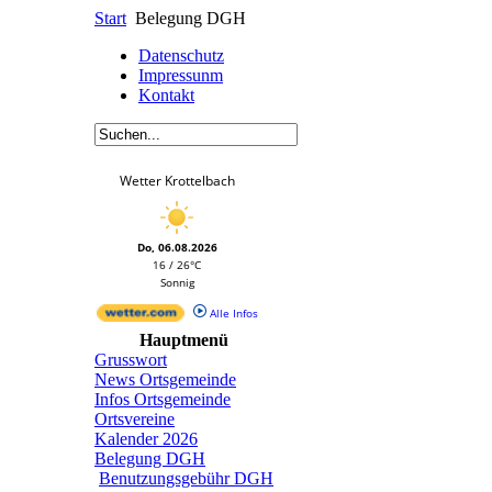
Start
Belegung DGH
Datenschutz
Impressunm
Kontakt
Wetter Krottelbach
Do, 06.08.2026
16 / 26°C
Sonnig
Alle Infos
Hauptmenü
Grusswort
News Ortsgemeinde
Infos Ortsgemeinde
Ortsvereine
Kalender 2026
Belegung DGH
Benutzungsgebühr DGH