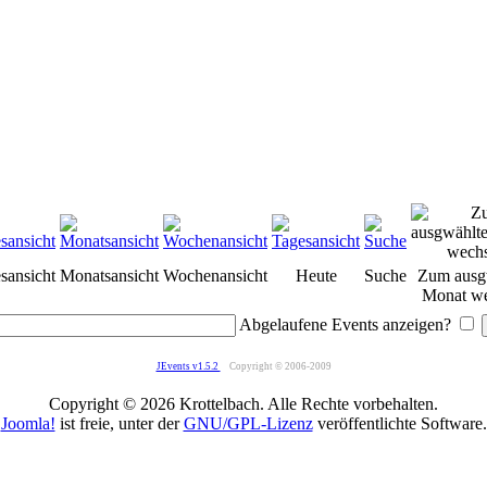
sansicht
Monatsansicht
Wochenansicht
Heute
Suche
Zum ausg
Monat we
Abgelaufene Events anzeigen?
JEvents v1.5.2
Copyright © 2006-2009
Copyright © 2026 Krottelbach. Alle Rechte vorbehalten.
Joomla!
ist freie, unter der
GNU/GPL-Lizenz
veröffentlichte Software.