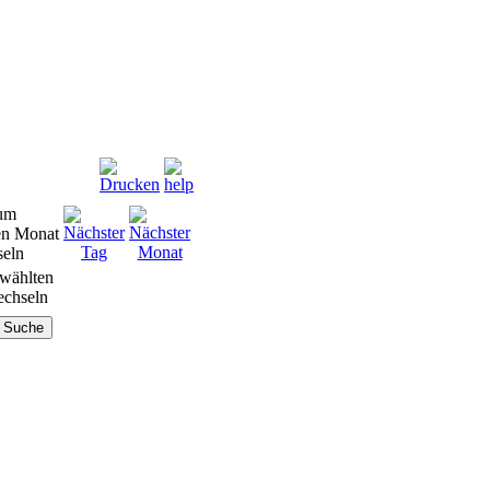
wählten
chseln