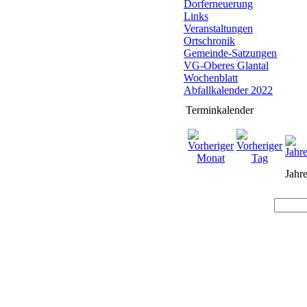
Dorferneuerung
Links
Veranstaltungen
Ortschronik
Gemeinde-Satzungen
VG-Oberes Glantal
Wochenblatt
Abfallkalender 2022
Terminkalender
Jahre