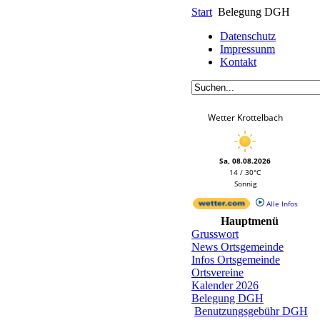
Start
Belegung DGH
Datenschutz
Impressunm
Kontakt
Wetter Krottelbach
Sa, 08.08.2026
14 / 30°C
Sonnig
Alle Infos
Hauptmenü
Grusswort
News Ortsgemeinde
Infos Ortsgemeinde
Ortsvereine
Kalender 2026
Belegung DGH
Benutzungsgebühr DGH