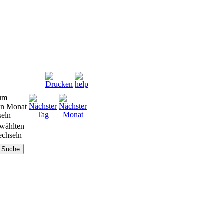
wählten
chseln