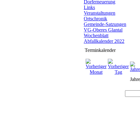
Dorferneuerung
Links
Veranstaltungen
Ortschronik
Gemeinde-Satzungen
VG-Oberes Glantal
Wochenblatt
Abfallkalender 2022
Terminkalender
Jahre