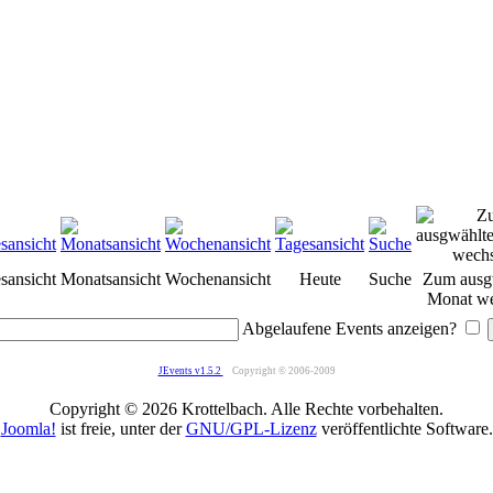
sansicht
Monatsansicht
Wochenansicht
Heute
Suche
Zum ausg
Monat we
Abgelaufene Events anzeigen?
JEvents v1.5.2
Copyright © 2006-2009
Copyright © 2026 Krottelbach. Alle Rechte vorbehalten.
Joomla!
ist freie, unter der
GNU/GPL-Lizenz
veröffentlichte Software.