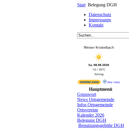
Start
Belegung DGH
Datenschutz
Impressunm
Kontakt
Wetter Krottelbach
Sa, 08.08.2026
14 / 30°C
Sonnig
Alle Infos
Hauptmenü
Grusswort
News Ortsgemeinde
Infos Ortsgemeinde
Ortsvereine
Kalender 2026
Belegung DGH
Benutzungsgebühr DGH