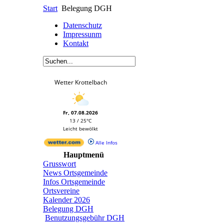
Start
Belegung DGH
Datenschutz
Impressunm
Kontakt
Wetter Krottelbach
Fr, 07.08.2026
13 / 25°C
Leicht bewölkt
Alle Infos
Hauptmenü
Grusswort
News Ortsgemeinde
Infos Ortsgemeinde
Ortsvereine
Kalender 2026
Belegung DGH
Benutzungsgebühr DGH