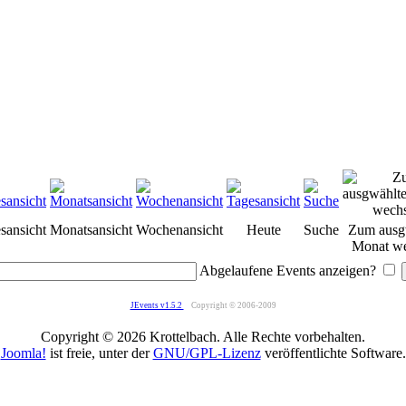
sansicht
Monatsansicht
Wochenansicht
Heute
Suche
Zum ausg
Monat we
Abgelaufene Events anzeigen?
JEvents v1.5.2
Copyright © 2006-2009
Copyright © 2026 Krottelbach. Alle Rechte vorbehalten.
Joomla!
ist freie, unter der
GNU/GPL-Lizenz
veröffentlichte Software.