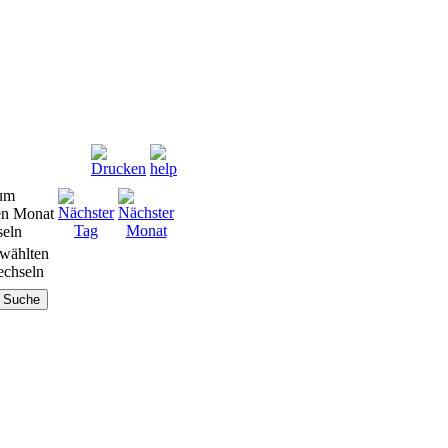
wählten
chseln