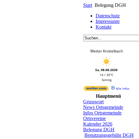
Start
Belegung DGH
Datenschutz
Impressunm
Kontakt
Wetter Krottelbach
Sa, 08.08.2026
14 / 30°C
Sonnig
Alle Infos
Hauptmenü
Grusswort
News Ortsgemeinde
Infos Ortsgemeinde
Ortsvereine
Kalender 2026
Belegung DGH
Benutzungsgebühr DGH