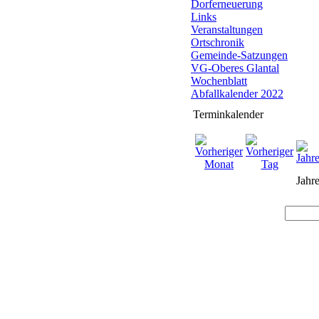
Dorferneuerung
Links
Veranstaltungen
Ortschronik
Gemeinde-Satzungen
VG-Oberes Glantal
Wochenblatt
Abfallkalender 2022
Terminkalender
Jahre