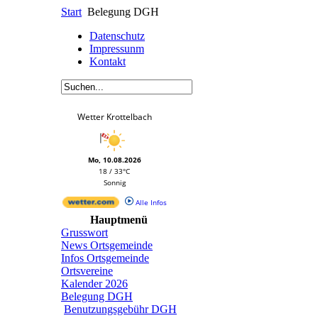
Start
Belegung DGH
Datenschutz
Impressunm
Kontakt
Wetter Krottelbach
Mo, 10.08.2026
18 / 33°C
Sonnig
Alle Infos
Hauptmenü
Grusswort
News Ortsgemeinde
Infos Ortsgemeinde
Ortsvereine
Kalender 2026
Belegung DGH
Benutzungsgebühr DGH