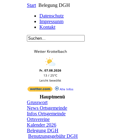
Start
Belegung DGH
Datenschutz
Impressunm
Kontakt
Wetter Krottelbach
Fr, 07.08.2026
13 / 25°C
Leicht bewölkt
Alle Infos
Hauptmenü
Grusswort
News Ortsgemeinde
Infos Ortsgemeinde
Ortsvereine
Kalender 2026
Belegung DGH
Benutzungsgebühr DGH