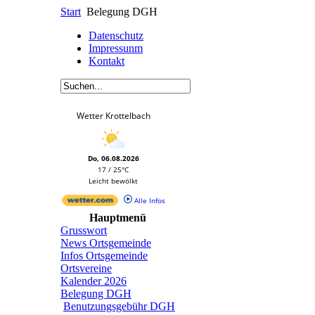
Start
Belegung DGH
Datenschutz
Impressunm
Kontakt
Wetter Krottelbach
Do, 06.08.2026
17 / 25°C
Leicht bewölkt
Alle Infos
Hauptmenü
Grusswort
News Ortsgemeinde
Infos Ortsgemeinde
Ortsvereine
Kalender 2026
Belegung DGH
Benutzungsgebühr DGH