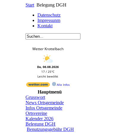
Start
Belegung DGH
Datenschutz
Impressunm
Kontakt
Wetter Krottelbach
Do, 06.08.2026
17 / 25°C
Leicht bewölkt
Alle Infos
Hauptmenü
Grusswort
News Ortsgemeinde
Infos Ortsgemeinde
Ortsvereine
Kalender 2026
Belegung DGH
Benutzungsgebühr DGH