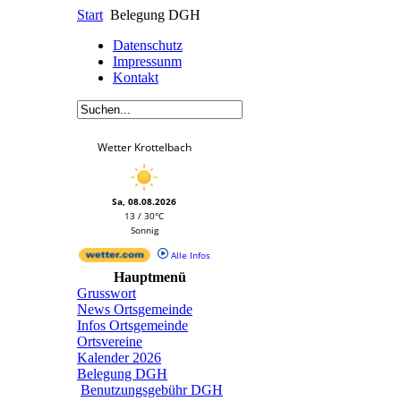
Start
Belegung DGH
Datenschutz
Impressunm
Kontakt
Wetter Krottelbach
Sa, 08.08.2026
13 / 30°C
Sonnig
Alle Infos
Hauptmenü
Grusswort
News Ortsgemeinde
Infos Ortsgemeinde
Ortsvereine
Kalender 2026
Belegung DGH
Benutzungsgebühr DGH