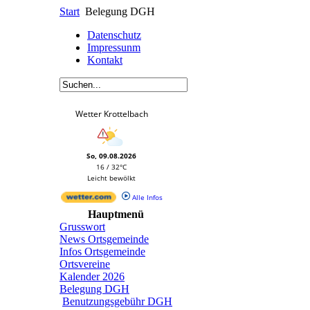
Start
Belegung DGH
Datenschutz
Impressunm
Kontakt
Wetter Krottelbach
So, 09.08.2026
16 / 32°C
Leicht bewölkt
Alle Infos
Hauptmenü
Grusswort
News Ortsgemeinde
Infos Ortsgemeinde
Ortsvereine
Kalender 2026
Belegung DGH
Benutzungsgebühr DGH