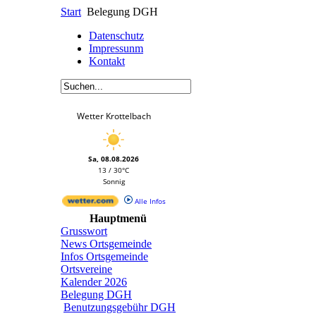
Start
Belegung DGH
Datenschutz
Impressunm
Kontakt
Wetter Krottelbach
Sa, 08.08.2026
13 / 30°C
Sonnig
Alle Infos
Hauptmenü
Grusswort
News Ortsgemeinde
Infos Ortsgemeinde
Ortsvereine
Kalender 2026
Belegung DGH
Benutzungsgebühr DGH