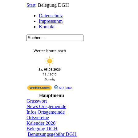
Start
Belegung DGH
Datenschutz
Impressunm
Kontakt
Wetter Krottelbach
Sa, 08.08.2026
13 / 30°C
Sonnig
Alle Infos
Hauptmenü
Grusswort
News Ortsgemeinde
Infos Ortsgemeinde
Ortsvereine
Kalender 2026
Belegung DGH
Benutzungsgebühr DGH