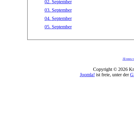
02. September
03. September
04. September
05. September
JEvents v
Copyright © 2026 Kro
Joomla!
ist freie, unter der
G