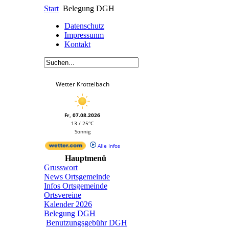
Start
Belegung DGH
Datenschutz
Impressunm
Kontakt
Wetter Krottelbach
Fr, 07.08.2026
13 / 25°C
Sonnig
Alle Infos
Hauptmenü
Grusswort
News Ortsgemeinde
Infos Ortsgemeinde
Ortsvereine
Kalender 2026
Belegung DGH
Benutzungsgebühr DGH