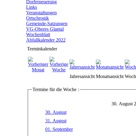
Dorferneuerung
Links
Veranstaltungen
Ortschronik
Gemeinde-Satzungen
VG-Oberes Glantal
Wochenblatt
Abfallkalender 2022
Terminkalender
Jahresansicht
Monatsansicht
Woche
Termine für die Woche :
30. August 
30. August
31. August
01. September