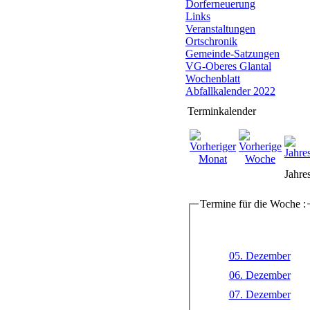
Dorferneuerung
Links
Veranstaltungen
Ortschronik
Gemeinde-Satzungen
VG-Oberes Glantal
Wochenblatt
Abfallkalender 2022
Terminkalender
Jahre
Termine für die Woche :
05. Dezember
06. Dezember
07. Dezember