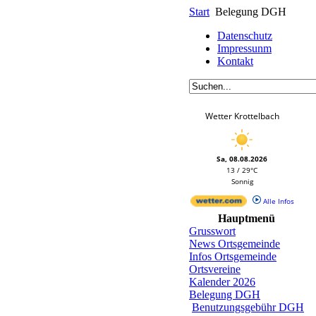
Start
Belegung DGH
Datenschutz
Impressunm
Kontakt
Wetter Krottelbach
Sa, 08.08.2026
13 / 29°C
Sonnig
Alle Infos
Hauptmenü
Grusswort
News Ortsgemeinde
Infos Ortsgemeinde
Ortsvereine
Kalender 2026
Belegung DGH
Benutzungsgebühr DGH