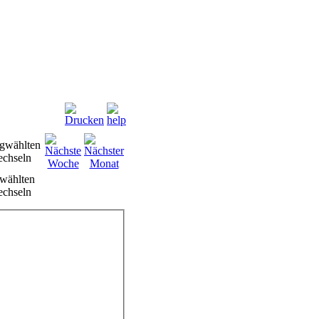
wählten
chseln