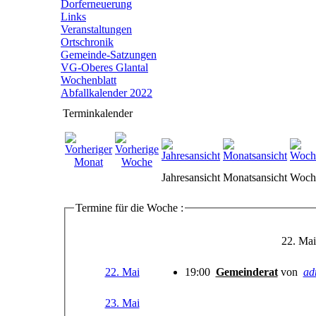
Dorferneuerung
Links
Veranstaltungen
Ortschronik
Gemeinde-Satzungen
VG-Oberes Glantal
Wochenblatt
Abfallkalender 2022
Terminkalender
Jahresansicht
Monatsansicht
Woche
Termine für die Woche :
22. Mai
22. Mai
19:00
Gemeinderat
von
ad
23. Mai