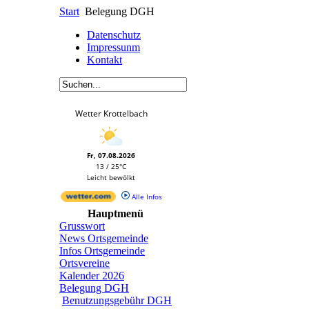
Start
Belegung DGH
Datenschutz
Impressunm
Kontakt
Wetter Krottelbach
Fr, 07.08.2026
13 / 25°C
Leicht bewölkt
Alle Infos
Hauptmenü
Grusswort
News Ortsgemeinde
Infos Ortsgemeinde
Ortsvereine
Kalender 2026
Belegung DGH
Benutzungsgebühr DGH