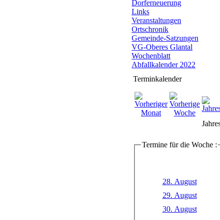
Dorferneuerung
Links
Veranstaltungen
Ortschronik
Gemeinde-Satzungen
VG-Oberes Glantal
Wochenblatt
Abfallkalender 2022
Terminkalender
Jahre
Termine für die Woche :
28. August
29. August
30. August