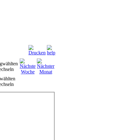
wählten
chseln