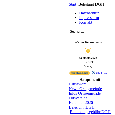
Start
Belegung DGH
Datenschutz
Impressunm
Kontakt
Wetter Krottelbach
Sa, 08.08.2026
13 / 30°C
Sonnig
Alle Infos
Hauptmenü
Grusswort
News Ortsgemeinde
Infos Ortsgemeinde
Ortsvereine
Kalender 2026
Belegung DGH
Benutzungsgebühr DGH