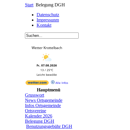
Start
Belegung DGH
Datenschutz
Impressunm
Kontakt
Wetter Krottelbach
Fr, 07.08.2026
13 / 25°C
Leicht bewölkt
Alle Infos
Hauptmenü
Grusswort
News Ortsgemeinde
Infos Ortsgemeinde
Ortsvereine
Kalender 2026
Belegung DGH
Benutzungsgebühr DGH