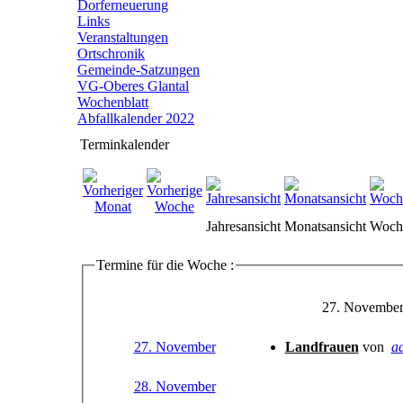
Dorferneuerung
Links
Veranstaltungen
Ortschronik
Gemeinde-Satzungen
VG-Oberes Glantal
Wochenblatt
Abfallkalender 2022
Terminkalender
Jahresansicht
Monatsansicht
Woche
Termine für die Woche :
27. November
27. November
Landfrauen
von
a
28. November