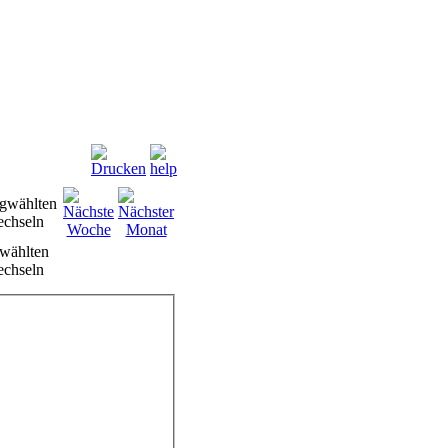
wählten
chseln