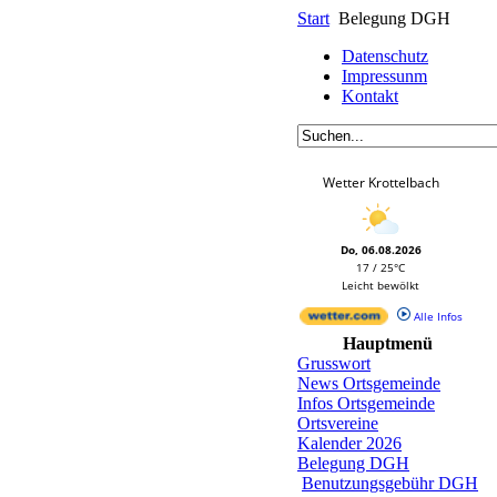
Start
Belegung DGH
Datenschutz
Impressunm
Kontakt
Wetter Krottelbach
Do, 06.08.2026
17 / 25°C
Leicht bewölkt
Alle Infos
Hauptmenü
Grusswort
News Ortsgemeinde
Infos Ortsgemeinde
Ortsvereine
Kalender 2026
Belegung DGH
Benutzungsgebühr DGH