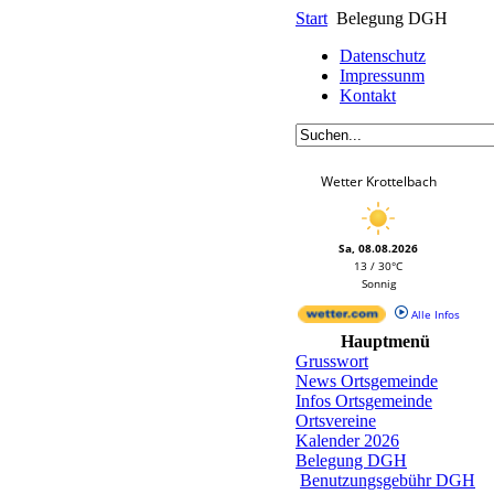
Start
Belegung DGH
Datenschutz
Impressunm
Kontakt
Wetter Krottelbach
Sa, 08.08.2026
13 / 30°C
Sonnig
Alle Infos
Hauptmenü
Grusswort
News Ortsgemeinde
Infos Ortsgemeinde
Ortsvereine
Kalender 2026
Belegung DGH
Benutzungsgebühr DGH