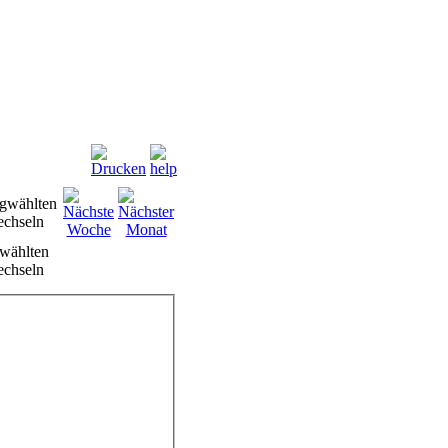
wählten
chseln