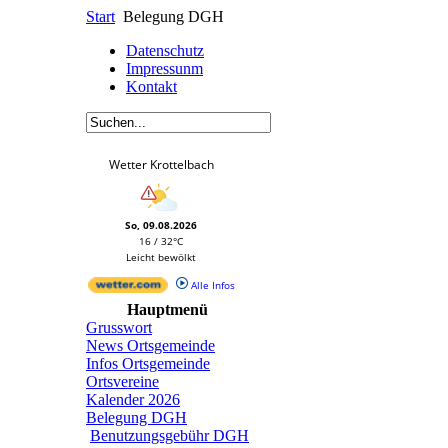
Start
Belegung DGH
Datenschutz
Impressunm
Kontakt
Wetter Krottelbach
So, 09.08.2026
16 / 32°C
Leicht bewölkt
Alle Infos
Hauptmenü
Grusswort
News Ortsgemeinde
Infos Ortsgemeinde
Ortsvereine
Kalender 2026
Belegung DGH
Benutzungsgebühr DGH