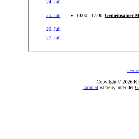
24. Juli
25. Juli
10:00 - 17:00
Gemeinsamer Mi
26. Juli
27. Juli
JEvents v
Copyright © 2026 Kro
Joomla!
ist freie, unter der
G