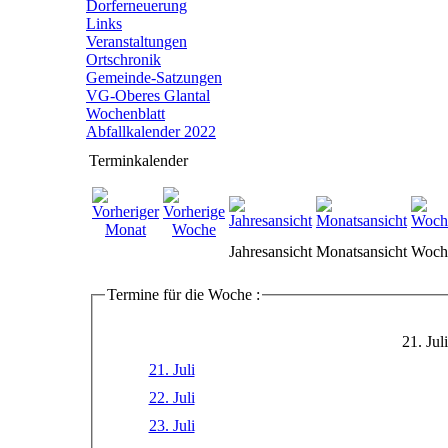
Dorferneuerung
Links
Veranstaltungen
Ortschronik
Gemeinde-Satzungen
VG-Oberes Glantal
Wochenblatt
Abfallkalender 2022
Terminkalender
Jahresansicht
Monatsansicht
Woche
Termine für die Woche :
21. Jul
21. Juli
22. Juli
23. Juli