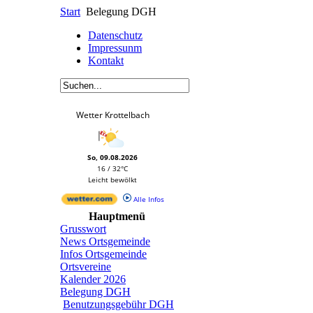
Start
Belegung DGH
Datenschutz
Impressunm
Kontakt
Wetter Krottelbach
So, 09.08.2026
16 / 32°C
Leicht bewölkt
Alle Infos
Hauptmenü
Grusswort
News Ortsgemeinde
Infos Ortsgemeinde
Ortsvereine
Kalender 2026
Belegung DGH
Benutzungsgebühr DGH