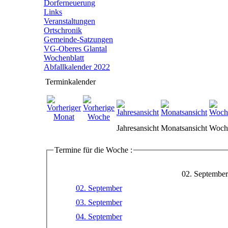
Dorferneuerung
Links
Veranstaltungen
Ortschronik
Gemeinde-Satzungen
VG-Oberes Glantal
Wochenblatt
Abfallkalender 2022
Terminkalender
Jahresansicht
Monatsansicht
Woche
Termine für die Woche :
02. September
02. September
03. September
04. September