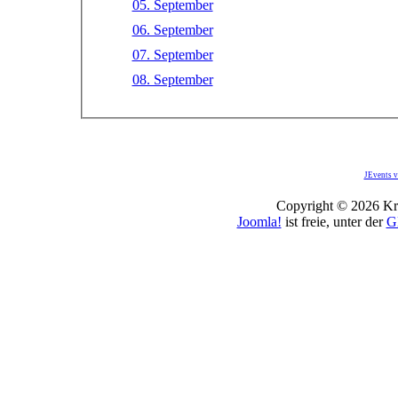
05. September
06. September
07. September
08. September
JEvents v
Copyright © 2026 Kro
Joomla!
ist freie, unter der
G