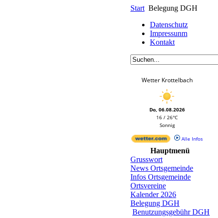
Start
Belegung DGH
Datenschutz
Impressunm
Kontakt
Wetter Krottelbach
Do, 06.08.2026
16 / 26°C
Sonnig
Alle Infos
Hauptmenü
Grusswort
News Ortsgemeinde
Infos Ortsgemeinde
Ortsvereine
Kalender 2026
Belegung DGH
Benutzungsgebühr DGH