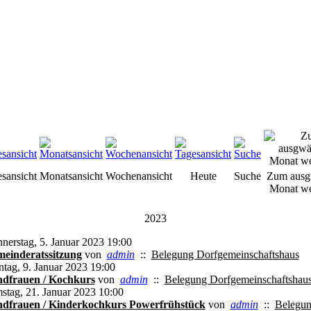
esansicht
Monatsansicht
Wochenansicht
Heute
Suche
Zum ausg
Monat we
2023
nerstag, 5. Januar 2023 19:00
einderatssitzung
von
admin
::
Belegung Dorfgemeinschaftshaus
tag, 9. Januar 2023 19:00
dfrauen / Kochkurs
von
admin
::
Belegung Dorfgemeinschaftshau
stag, 21. Januar 2023 10:00
dfrauen / Kinderkochkurs Powerfrühstück
von
admin
::
Belegu