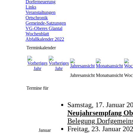
Dorferneuerung
Links
Veranstaltungen
Ortschronik
Gemeinde-Satzungen
VG-Oberes Glantal
Wochenblatt
Abfallkalender 2022
Terminkalender
Jahresansicht
Monatsansicht
Woch
Termine für
Samstag, 17. Januar 2
Neujahrsempfang Ob
Belegung Dorfgemeins
Freitag, 23. Januar 20
Januar