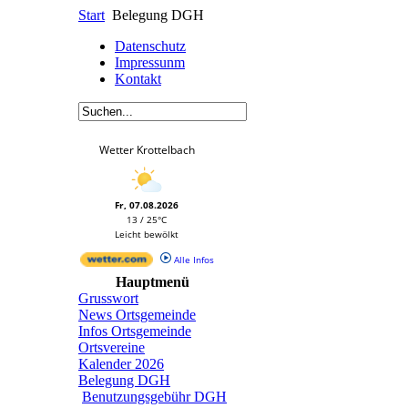
Start
Belegung DGH
Datenschutz
Impressunm
Kontakt
Wetter Krottelbach
Fr, 07.08.2026
13 / 25°C
Leicht bewölkt
Alle Infos
Hauptmenü
Grusswort
News Ortsgemeinde
Infos Ortsgemeinde
Ortsvereine
Kalender 2026
Belegung DGH
Benutzungsgebühr DGH