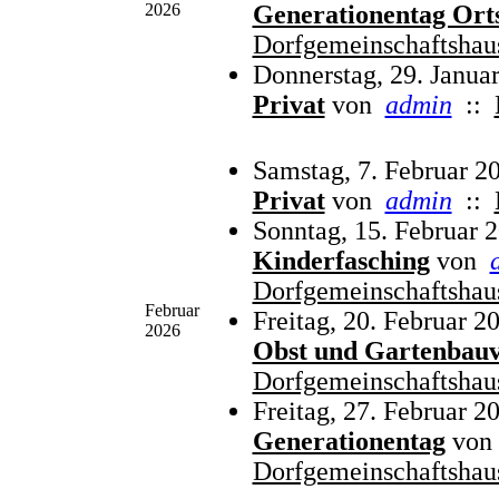
2026
Generationentag Ort
Dorfgemeinschaftshau
Donnerstag, 29. Janua
Privat
von
admin
::
Samstag, 7. Februar 2
Privat
von
admin
::
Sonntag, 15. Februar 
Kinderfasching
von
Dorfgemeinschaftshau
Februar
Freitag, 20. Februar 2
2026
Obst und Gartenbauv
Dorfgemeinschaftshau
Freitag, 27. Februar 2
Generationentag
von
Dorfgemeinschaftshau