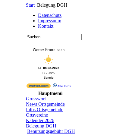
Start
Belegung DGH
Datenschutz
Impressunm
Kontakt
Wetter Krottelbach
Sa, 08.08.2026
13 / 30°C
Sonnig
Alle Infos
Hauptmenü
Grusswort
News Ortsgemeinde
Infos Ortsgemeinde
Ortsvereine
Kalender 2026
Belegung DGH
Benutzungsgebühr DGH