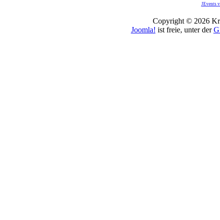
JEvents v
Copyright © 2026 Kro
Joomla!
ist freie, unter der
G