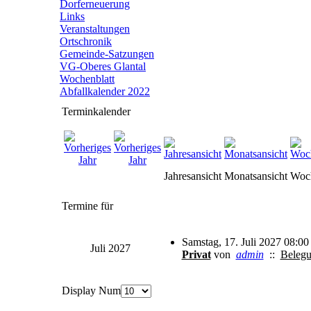
Dorferneuerung
Links
Veranstaltungen
Ortschronik
Gemeinde-Satzungen
VG-Oberes Glantal
Wochenblatt
Abfallkalender 2022
Terminkalender
Jahresansicht
Monatsansicht
Woch
Termine für
Samstag, 17. Juli 2027 08:00
Juli 2027
Privat
von
admin
::
Belegu
Display Num